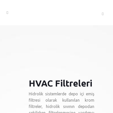
HVAC Filtreleri
Hidrolik sistemlerde depo içi emiş
filtresi olarak kullanılan krom
filtreler, hidrolik sıvının depodan
çekilirken filtrelenmesine yardımcı