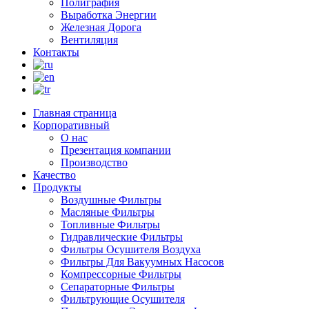
Полиграфия
Выработка Энергии
Железная Дорога
Вентиляция
Контакты
Главная страница
Корпоративный
О нас
Презентация компании
Производство
Качество
Продукты
Воздушные Фильтры
Масляные Фильтры
Топливные Фильтры
Гидравлические Фильтры
Фильтры Осушителя Воздуха
Фильтры Для Вакуумных Насосов
Компрессорные Фильтры
Сепараторные Фильтры
Фильтрующие Осушителя