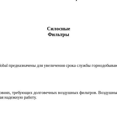
Силосные
Фильтры
obal предназначены для увеличения срока службы горнодобыва
ловиях, требующих долговечных воздушных фильтров. Воздушн
ая надежную работу.