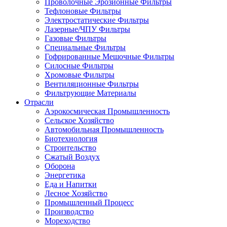
Проволочные Эрозионные Фильтры
Тефлоновые Фильтры
Электростатические Фильтры
Лазерные/ЧПУ Фильтры
Газовые Фильтры
Специальные Фильтры
Гофрированные Мешочные Фильтры
Силосные Фильтры
Хромовые Фильтры
Вентиляционные Фильтры
Фильтрующие Материалы
Отрасли
Аэрокосмическая Промышленность
Сельское Хозяйство
Автомобильная Промышленность
Биотехнология
Строительство
Сжатый Воздух
Оборона
Энергетика
Еда и Напитки
Лесное Хозяйство
Промышленный Процесс
Производство
Мореходство