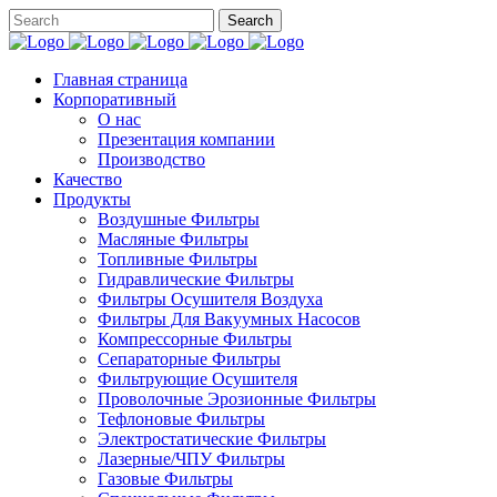
Главная страница
Корпоративный
О нас
Презентация компании
Производство
Качество
Продукты
Воздушные Фильтры
Масляные Фильтры
Топливные Фильтры
Гидравлические Фильтры
Фильтры Осушителя Воздуха
Фильтры Для Вакуумных Насосов
Компрессорные Фильтры
Сепараторные Фильтры
Фильтрующие Осушителя
Проволочные Эрозионные Фильтры
Тефлоновые Фильтры
Электростатические Фильтры
Лазерные/ЧПУ Фильтры
Газовые Фильтры