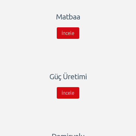
Matbaa
İncele
Güç Üretimi
İncele