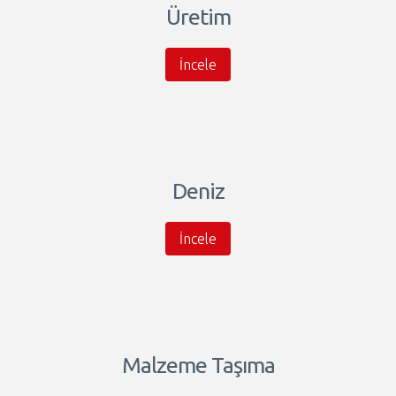
Üretim
İncele
Deniz
İncele
Malzeme Taşıma