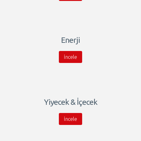
Enerji
İncele
Yiyecek & İçecek
İncele