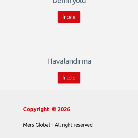
Demiryolu
İncele
Havalandırma
İncele
Copyright © 2026
Mers Global – All right reserved