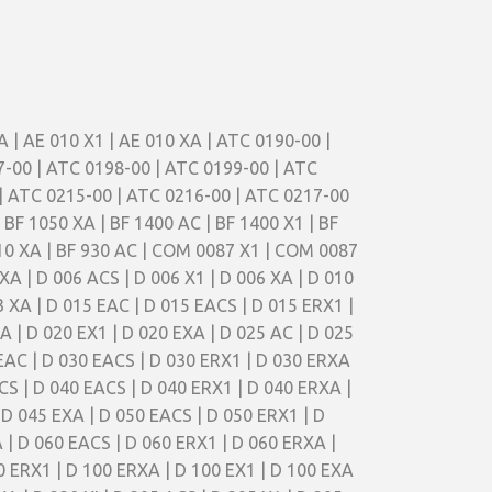
A | AE 010 X1 | AE 010 XA | ATC 0190-00 |
7-00 | ATC 0198-00 | ATC 0199-00 | ATC
| ATC 0215-00 | ATC 0216-00 | ATC 0217-00
 BF 1050 XA | BF 1400 AC | BF 1400 X1 | BF
 610 XA | BF 930 AC | COM 0087 X1 | COM 0087
A | D 006 ACS | D 006 X1 | D 006 XA | D 010
3 XA | D 015 EAC | D 015 EACS | D 015 ERX1 |
A | D 020 EX1 | D 020 EXA | D 025 AC | D 025
 EAC | D 030 EACS | D 030 ERX1 | D 030 ERXA
ACS | D 040 EACS | D 040 ERX1 | D 040 ERXA |
 D 045 EXA | D 050 EACS | D 050 ERX1 | D
 | D 060 EACS | D 060 ERX1 | D 060 ERXA |
00 ERX1 | D 100 ERXA | D 100 EX1 | D 100 EXA