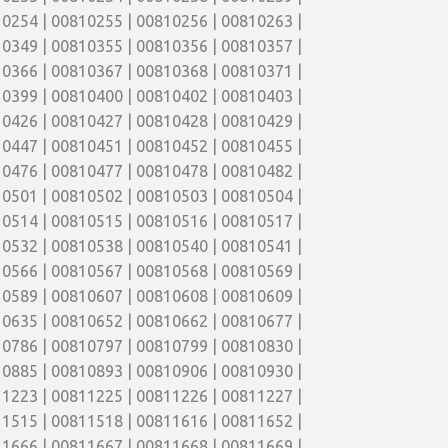
0254 | 00810255 | 00810256 | 00810263 |
0349 | 00810355 | 00810356 | 00810357 |
0366 | 00810367 | 00810368 | 00810371 |
0399 | 00810400 | 00810402 | 00810403 |
0426 | 00810427 | 00810428 | 00810429 |
0447 | 00810451 | 00810452 | 00810455 |
0476 | 00810477 | 00810478 | 00810482 |
0501 | 00810502 | 00810503 | 00810504 |
0514 | 00810515 | 00810516 | 00810517 |
0532 | 00810538 | 00810540 | 00810541 |
0566 | 00810567 | 00810568 | 00810569 |
0589 | 00810607 | 00810608 | 00810609 |
0635 | 00810652 | 00810662 | 00810677 |
0786 | 00810797 | 00810799 | 00810830 |
0885 | 00810893 | 00810906 | 00810930 |
1223 | 00811225 | 00811226 | 00811227 |
1515 | 00811518 | 00811616 | 00811652 |
1666 | 00811667 | 00811668 | 00811669 |