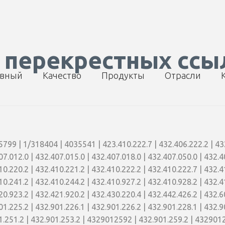
 перекрестных ссы
ивный
Качество
Продукты
Отрасли
799 | 1/318404 | 4035541 | 423.410.222.7 | 432.406.222.2 | 432
07.012.0 | 432.407.015.0 | 432.407.018.0 | 432.407.050.0 | 432.4
10.220.2 | 432.410.221.2 | 432.410.222.2 | 432.410.222.7 | 432.4
10.241.2 | 432.410.244.2 | 432.410.927.2 | 432.410.928.2 | 432.4
20.923.2 | 432.421.920.2 | 432.430.220.4 | 432.442.426.2 | 432.
01.225.2 | 432.901.226.1 | 432.901.226.2 | 432.901.228.1 | 432.
.251.2 | 432.901.253.2 | 4329012592 | 432.901.259.2 | 4329012