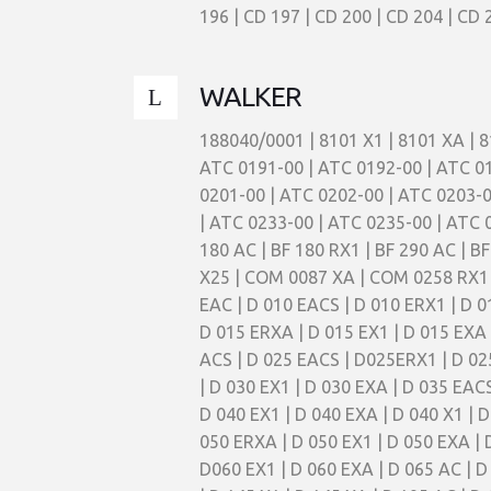
196 | CD 197 | CD 200 | CD 204 | CD 
WALKER
188040/0001 | 8101 X1 | 8101 XA | 8
ATC 0191-00 | ATC 0192-00 | ATC 01
0201-00 | ATC 0202-00 | ATC 0203-0
| ATC 0233-00 | ATC 0235-00 | ATC 0
180 AC | BF 180 RX1 | BF 290 AC | B
X25 | COM 0087 XA | COM 0258 RX1 | 
EAC | D 010 EACS | D 010 ERX1 | D 0
D 015 ERXA | D 015 EX1 | D 015 EXA 
ACS | D 025 EACS | D025ERX1 | D 025
| D 030 EX1 | D 030 EXA | D 035 EAC
D 040 EX1 | D 040 EXA | D 040 X1 | 
050 ERXA | D 050 EX1 | D 050 EXA | 
D060 EX1 | D 060 EXA | D 065 AC | D