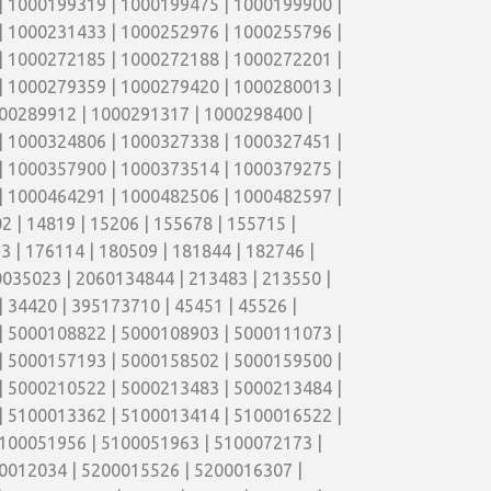
| 1000199319 | 1000199475 | 1000199900 |
| 1000231433 | 1000252976 | 1000255796 |
| 1000272185 | 1000272188 | 1000272201 |
| 1000279359 | 1000279420 | 1000280013 |
00289912 | 1000291317 | 1000298400 |
| 1000324806 | 1000327338 | 1000327451 |
| 1000357900 | 1000373514 | 1000379275 |
| 1000464291 | 1000482506 | 1000482597 |
 | 14819 | 15206 | 155678 | 155715 |
3 | 176114 | 180509 | 181844 | 182746 |
035023 | 2060134844 | 213483 | 213550 |
| 34420 | 395173710 | 45451 | 45526 |
| 5000108822 | 5000108903 | 5000111073 |
| 5000157193 | 5000158502 | 5000159500 |
| 5000210522 | 5000213483 | 5000213484 |
| 5100013362 | 5100013414 | 5100016522 |
5100051956 | 5100051963 | 5100072173 |
0012034 | 5200015526 | 5200016307 |