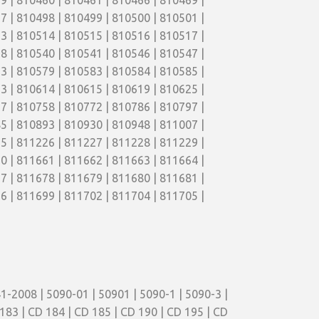
9 | 810460 | 810461 | 810466 | 810469 |
7 | 810498 | 810499 | 810500 | 810501 |
3 | 810514 | 810515 | 810516 | 810517 |
8 | 810540 | 810541 | 810546 | 810547 |
3 | 810579 | 810583 | 810584 | 810585 |
3 | 810614 | 810615 | 810619 | 810625 |
7 | 810758 | 810772 | 810786 | 810797 |
5 | 810893 | 810930 | 810948 | 811007 |
5 | 811226 | 811227 | 811228 | 811229 |
0 | 811661 | 811662 | 811663 | 811664 |
7 | 811678 | 811679 | 811680 | 811681 |
6 | 811699 | 811702 | 811704 | 811705 |
1-2008 | 5090-01 | 50901 | 5090-1 | 5090-3 |
183 | CD 184 | CD 185 | CD 190 | CD 195 | CD