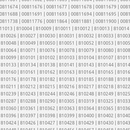
0811674 | 00811676 | 00811677 | 00811678 | 00811679 | 0081
0811688 | 00811691 | 00811693 | 00811694 | 00811695 | 0081
0811738 | 00811776 | 00811864 | 00811881 | 00811900 | 0081
1013 | 810004 | 810009 | 810011 | 810012 | 810013 | 810014 
 810026 | 810027 | 810030 | 810031 | 810032 | 810033 | 81003
 810048 | 810049 | 810050 | 810051 | 810052 | 810053 | 81005
 810064 | 810071 | 810076 | 810078 | 810079 | 810080 | 81008
 810099 | 810101 | 810102 | 810103 | 810104 | 810107 | 81011
 810133 | 810134 | 810138 | 810141 | 810143 | 810144 | 81014
 810160 | 810161 | 810162 | 810163 | 810164 | 810165 | 81016
 810176 | 810178 | 810182 | 810183 | 810185 | 810188 | 81018
 810211 | 810212 | 810215 | 810216 | 810217 | 810218 | 81022
 810239 | 810243 | 810244 | 810246 | 810248 | 810249 | 81025
 810287 | 810288 | 810290 | 810305 | 810319 | 810325 | 81033
 810360 | 810361 | 810362 | 810363 | 810364 | 810365 | 81036
 810396 | 810397 | 810398 | 810399 | 810400 | 810402 | 81040
 810424 | 810426 | 810427 | 810428 | 810429 | 810430 | 81043