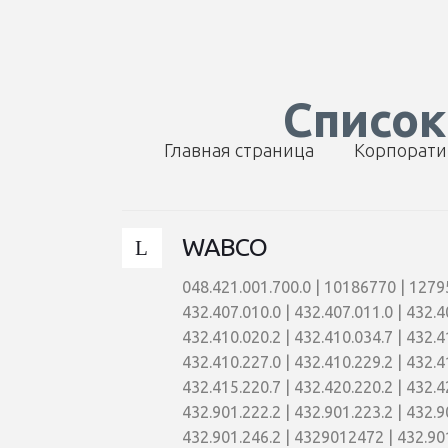
Список
Главная страница
Корпорат
WABCO
048.421.001.700.0 | 10186770 | 12795
432.407.010.0 | 432.407.011.0 | 432.4
432.410.020.2 | 432.410.034.7 | 432.4
432.410.227.0 | 432.410.229.2 | 432.4
432.415.220.7 | 432.420.220.2 | 432.4
432.901.222.2 | 432.901.223.2 | 432.9
432.901.246.2 | 4329012472 | 432.901