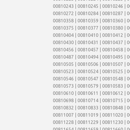
00810243 | 00810245 | 00810246 | 0
00810272 | 00810284 | 00810287 | 0
00810358 | 00810359 | 00810360 | 0
00810375 | 00810377 | 00810380 | 0
00810404 | 00810410 | 00810412 | 0
00810430 | 00810431 | 00810437 | 0
00810456 | 00810457 | 00810458 | 0
00810487 | 00810494 | 00810495 | 0
00810505 | 00810506 | 00810507 | 0
00810523 | 00810524 | 00810525 | 0
00810546 | 00810547 | 00810548 | 0
00810573 | 00810579 | 00810583 | 0
00810610 | 00810611 | 00810612 | 0
00810698 | 00810714 | 00810715 | 0
00810832 | 00810833 | 00810848 | 0
00811007 | 00811019 | 00811020 | 0
00811228 | 00811229 | 00811230 | 0
00811654 | 00811659 | 00811660 | 0