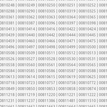
0810248 | 00810249 | 00810250 | 00810251 | 00810252 | 0081
0810288 | 00810290 | 00810305 | 00810319 | 00810325 | 0081
0810361 | 00810362 | 00810363 | 00810364 | 00810365 | 0081
0810381 | 00810387 | 00810396 | 00810397 | 00810398 | 0081
0810413 | 00810414 | 00810416 | 00810422 | 00810424 | 0081
0810439 | 00810440 | 00810442 | 00810444 | 00810445 | 0081
0810459 | 00810460 | 00810466 | 00810471 | 00810475 | 0081
0810496 | 00810497 | 00810498 | 00810499 | 00810500 | 0081
0810508 | 00810509 | 00810511 | 00810512 | 00810513 | 0081
0810526 | 00810527 | 00810528 | 00810530 | 00810531 | 0081
0810558 | 00810560 | 00810561 | 00810564 | 00810565 | 0081
0810584 | 00810585 | 00810586 | 00810587 | 00810588 | 0081
0810613 | 00810614 | 00810615 | 00810619 | 00810625 | 0081
0810718 | 00810723 | 00810757 | 00810758 | 00810772 | 0081
0810849 | 00810850 | 00810853 | 00810858 | 00810874 | 0081
0811218 | 00811219 | 00811220 | 00811221 | 00811222 | 0081
0811231 | 00811237 | 00811386 | 00811481 | 00811510 | 0081
0811661 | 00811662 | 00811663 | 00811664 | 00811665 | 0081